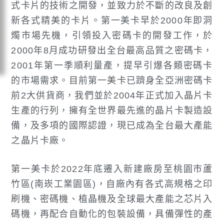
式卡片的技術之開發，並致力於不斷的改良及創
新各式精美的卡片。
第一美卡早於2000年即洞
燭市場先機，引領投入密碼卡的開發工作，於
2000年8月成功研發出全台最高品質之密碼卡，
2001年第一季順利量產，提早
引爆各類密碼卡
的市場需求。
目前第一美卡已躋身全亞洲密碼卡
前2大供貨商，我們並於2004年正式加入晶片卡
生產的行列，擁有全世界最先進的晶片卡製造設
備，及多項的國際認證，現
已成為全台最大產能
之晶片卡廠。
第一美卡於2022年底遷入新建廠房至桃園市蘆
竹區(南崁工業園區)，自廠內有各式高規格之印
刷機、密碼機、植晶機及全球最大產能之芯片
入
碼機，再配合自動化的包裝設備，具備彈性的產