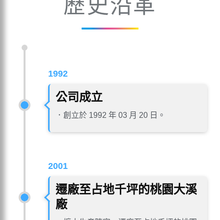
歷史沿革
1992
公司成立
．創立於 1992 年 03 月 20 日。
2001
遷廠至占地千坪的桃園大溪
廠