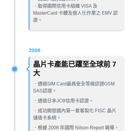
．取得國際信用卡組織 VISA 及
MasterCard 卡體及個人化作業之 EMV 認
證。
2008
晶片卡產能已躍至全球前 7
大
．通過SIM Card最高安全等級認證GSM
SAS認證。
．通過日本JCB信用卡認證。
．成功開發國內第一套客製化 FISC 晶片
儲值卡系統。
．根據 2008 年國際 Nilson Report 報導，