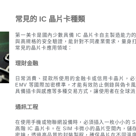
常見的 IC 晶片卡種類
第一美卡是國內少數具備 IC 晶片卡自主製造能力
與高規格的安全驗證，能針對不同產業需求，量身
常見的晶片卡應用領域：
理財金融
日常消費、提款所使用的金融卡或信用卡晶片，必
EMV 等國際加密標準，才能有效防止側錄與偽卡
具備插卡與感應等多種交易方式，讓使用者在全球消
通訊工程
在使用手機或物聯網設備時，必須插入一枚小小的 S
高階 IC 晶片卡。在 SIM 卡微小的晶片空間內
密鑰，透過高品質的封裝製程，確保晶片在不同溫