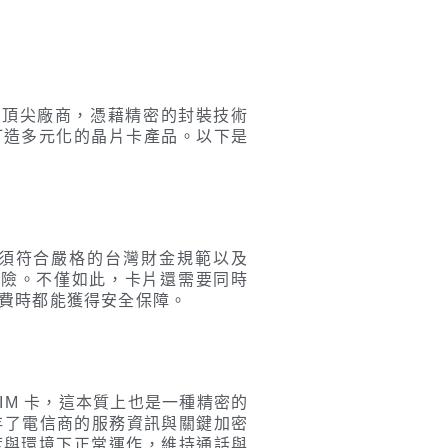
的頂尖廠商，憑藉精密的封裝技術
打造多元化的晶片卡產品。以下是
須符合嚴格的台灣財金規範以及
風險。不僅如此，卡片還需要同時
費時都能獲得安全保障。
IM 卡，這本質上也是一種精密的
，儲存了電信商的服務資訊與關鍵加密
度與環境下正常運作，維持通話與