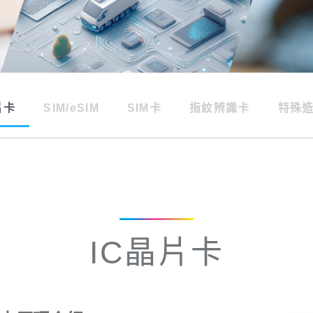
片卡
SIM/eSIM
SIM卡
指紋辨識卡
特殊
IC晶片卡