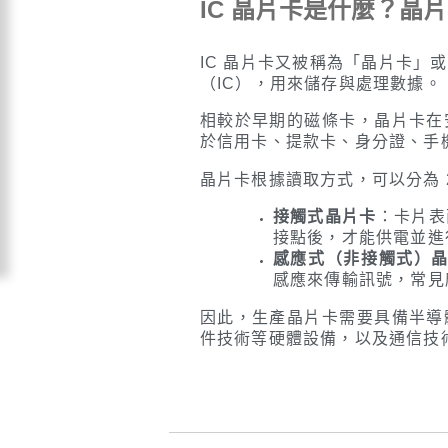
IC 晶片卡是什麼？晶
IC 晶片卡又被稱為「晶片卡」
（IC），用來儲存與處理數據。
相較於早期的磁條卡，晶片卡在
於信用卡、提款卡、身分證、手機
晶片卡根據讀取方式，可以分為 
接觸式晶片卡
：卡片表
接點後，才能供電並進
感應式（非接觸式）
感應來傳輸訊號，常見
因此，生產晶片卡需要具備半導
件技術等硬體設備，以及通信技