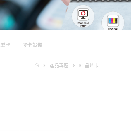
造型卡
發卡設備
產品專區
IC 晶片卡