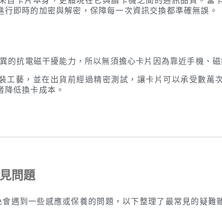
來自卡片本身，更體現在它與讀卡機之間的通訊品質。當
進行即時的加密與解密，保障每一次資訊交換都準確無誤。
備優異的抗電磁干擾能力，所以無須擔心卡片因為靠近手機、
裝工藝，並在出貨前經過精密測試，讓卡片可以承受數萬
者降低換卡成本。
常見問題
，難免會遇到一些感應或保養的問題，以下整理了最常見的疑難