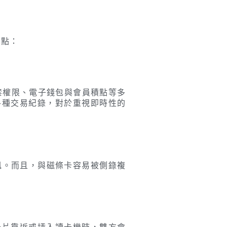
優點：
禁權限、電子錢包與會員積點等多
各種交易紀錄，對於重視即時性的
訊。而且，與磁條卡容易被側錄複