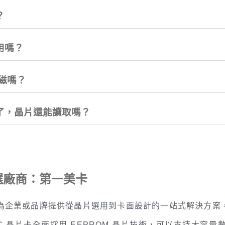
？
用嗎？
消磁嗎？
了，晶片還能讀取嗎？
首選廠商：第一美卡
為企業或品牌提供從晶片選用到卡面設計的一站式解決方案
IC 晶片卡全面採用 EEPROM 晶片技術，可以支持大容