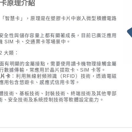
片卡原理介紹
或「智慧卡」，原理是在塑膠卡片中嵌入微型積體電路
安全性與儲存容量上都有顯著成長，目前已廣泛應用
 SIM 卡、交通票卡等場景中。
2 大類：
面有明顯的金屬接點，需要使用讀卡機物理接觸金屬
行數據傳輸，常應用於晶片提款卡、SIM 卡等。
晶片卡
：利用無線射頻辨識（RFID）技術，透過電磁
應用包含悠遊卡、感應式信用卡等。
體技術、基板技術、封裝技術、終端技術及其他零部
術、安全技術及系統控制技術等軟體設定能力。