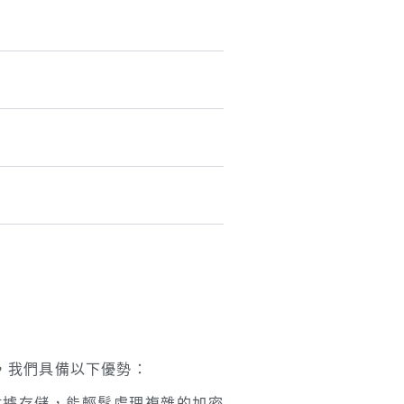
，我們具備以下優勢：
量數據存儲，能輕鬆處理複雜的加密