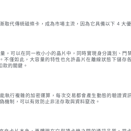
逐漸取代傳統磁條卡，成為市場主流，因為它具備以下 4 大
體容量，可以在同一枚小小的晶片中，同時實現身分識別、門
。不僅如此，大容量的特性也允許晶片在離線狀態下儲存
扣款的關鍵。
）能執行複雜的加密運算，每次交易都會產生動態的驗證資
防偽機制，可以有效防止非法存取與資料竄改。