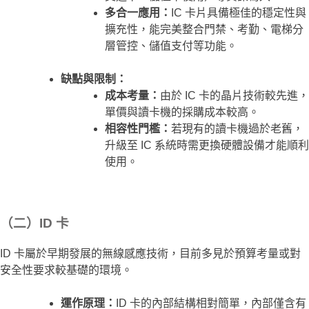
多合一應用：
IC 卡片具備極佳的穩定性與
擴充性，能完美整合門禁、考勤、電梯分
層管控、儲值支付等功能。
缺點與限制：
成本考量：
由於 IC 卡的晶片技術較先進，
單價與讀卡機的採購成本較高。
相容性門檻：
若現有的讀卡機過於老舊，
升級至 IC 系統時需更換硬體設備才能順利
使用。
（二）ID 卡
ID 卡屬於早期發展的無線感應技術，目前多見於預算考量或對
安全性要求較基礎的環境。
運作原理：
ID 卡的內部結構相對簡單，內部僅含有