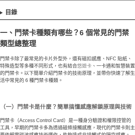
目錄
一、門禁卡種類有哪些？6 個常見的門禁
類型總整理
門禁卡除了最常見的卡片外型外，還有磁扣感應、NFC 貼紙、
特殊造型等多種不同形式，也有結合
悠遊卡
、一卡通和智慧裝置
的門禁卡。以下簡單介紹門禁卡的技術原理，並帶你快速了解生
活中常見的 6 種門禁卡種類。
（一）門禁卡是什麼？簡單搞懂感應解鎖原理與技術
門禁卡（Access Control Card）是一種身分驗證和權限控管的
工具，早期的門禁卡多為透過磁條接觸感應，現代的門禁卡則主
要依賴電磁波感應技術運作，能夠達成非接觸式的隔空感應。