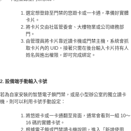
選定想登錄至門禁的悠遊卡或一卡通，準備好實體
卡片。
將卡片交由社區管委會、大樓物業或公司總務部
門。
由管理員將卡片靠近讀卡機或門禁主機，系統會抓
取卡片內的 UID。接著只需在後台輸入卡片持有人
姓名與進出權限，即可完成綁定。
2. 設備端手動輸入卡號
若為自家安裝的智慧電子鎖門禁，或是小型辦公室的獨立讀卡
機，則可以利用卡號手動設定：
將悠遊卡或一卡通翻至背面，通常會看到一組 10～
16 碼的實體卡號。
根據電子鎖或門禁讀卡機說明，進入「新增使用