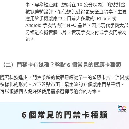
術，專為短距離（通常在 10 公分以內）的點對點
數據傳輸設計，能使通訊變得更安全且精準，主要
應用於手機感應中。目前大多數的 iPhone 或
Android 手機皆內建 NFC 晶片，因此現代手機大部
分都能模擬實體卡片，實現手機支付或手機門禁功
能。
（二）門禁卡有幾種？盤點 6 個常見的感應卡種類
隨著科技進步，門禁系統的載體已經從單一的塑膠卡片，演變成
多樣化的形式。以下盤點市面上最主流的 6 個感應門禁種類，
可以根據個人偏好與使用需求選擇最適合的方案。