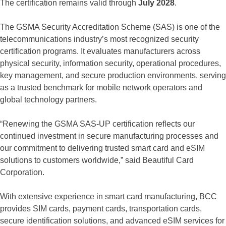
The certification remains valid through
July 2028
.
The GSMA Security Accreditation Scheme (SAS) is one of the
telecommunications industry’s most recognized security
certification programs. It evaluates manufacturers across
physical security, information security, operational procedures,
key management, and secure production environments, serving
as a trusted benchmark for mobile network operators and
global technology partners.
“Renewing the GSMA SAS-UP certification reflects our
continued investment in secure manufacturing processes and
our commitment to delivering trusted smart card and eSIM
solutions to customers worldwide,” said Beautiful Card
Corporation.
With extensive experience in smart card manufacturing, BCC
provides SIM cards, payment cards, transportation cards,
secure identification solutions, and advanced eSIM services for