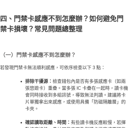
四、門禁卡感應不到怎麼辦？如何避免門
禁卡損壞？常見問題總整理
（一）門禁卡感應不到怎麼辦？
若發現門禁卡無法順利感應，可依序檢查以下 3 點：
排除干擾源：
檢查錢包內是否有多張感應卡（如兩
張悠遊卡）重疊。當多張 IC 卡疊在一起時，讀卡機
會同時接收到多組訊號，導致無法判讀。建議將卡
片單獨拿出來感應，或使用具備「防磁隔離層」的
卡夾。
確認讀取距離、時間：
有些讀卡機反應較慢，若揮