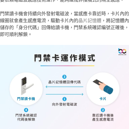
門禁讀卡機會持續向外發射電磁波，當感應卡靠近時，卡片內的
線圈就會產生感應電流，驅動卡片內的
晶片記憶體
，將記憶體內
儲存的「身分代碼」回傳給讀卡機，門禁系統確認編號正確後，
即可順利解鎖。