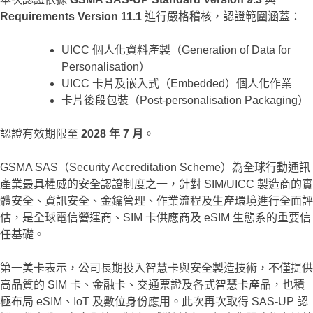
Requirements Version 11.1
進行嚴格稽核，認證範圍涵蓋：
UICC 個人化資料產製（Generation of Data for
Personalisation）
UICC 卡片及嵌入式（Embedded）個人化作業
卡片後段包裝（Post-personalisation Packaging）
認證有效期限至
2028 年 7 月
。
GSMA SAS（Security Accreditation Scheme）為全球行動通訊
產業最具權威的安全認證制度之一，針對 SIM/UICC 製造商的實
體安全、資訊安全、金鑰管理、作業流程及生產環境進行全面評
估，是全球電信營運商、SIM 卡供應商及 eSIM 生態系的重要信
任基礎。
第一美卡表示，公司長期投入智慧卡與安全製造技術，不僅提供
高品質的 SIM 卡、金融卡、交通票證及各式智慧卡產品，也積
極布局 eSIM、IoT 及數位身份應用。此次再次取得 SAS-UP 認