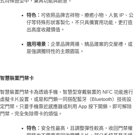
式特殊造型中，兼具功能與創意。
特色：
可依照品牌吉祥物、療癒小物、人氣 IP、公
仔等特殊形狀客製化，不只具備實用功能，更打造
出高度收藏價值。
適用場景：
企業品牌周邊、精品建案的交屋禮，或
是強調獨特性的主題園區。
智慧裝置門禁卡
智慧裝置門禁卡為透過手機、智慧型穿戴裝置的 NFC 功能進行
虛擬卡片設置，或是和門鎖一同搭配藍牙（Bluetooth）技術設
定門禁。只要手機靠近感應器或利用 App 按下開鎖，即可解除
門禁，完全免除帶卡的煩惱。
特色：
安全性最高，且調整彈性較高，收回門禁權