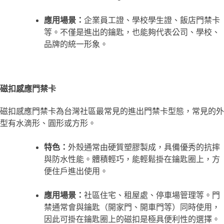
應用場景：
企業員工證、學校學生證、飯店門禁卡
等。不僅是進出的鑰匙，也能夠代表公司、學校、
品牌的統一形象。
磁扣感應門禁卡
磁扣感應門禁卡為台灣社區最常見的進出門禁卡型態，常見的外
型有水滴形、圓形或方形。
特色：
外殼通常由硬質塑膠製成，具備優秀的抗摔
與防水性能。體積輕巧，能輕鬆掛在鑰匙圈上，方
便住戶進出使用。
應用場景：
社區住宅、租屋處、停車場管理等。門
禁通常會與鑰匙（開家門、開車門等）同時使用，
因此可掛在鑰匙圈上的磁扣是極具便利性的選擇。