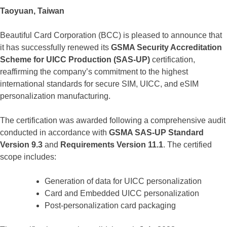
Taoyuan, Taiwan
Beautiful Card Corporation (BCC) is pleased to announce that
it has successfully renewed its
GSMA Security Accreditation
Scheme for UICC Production (SAS-UP)
certification,
reaffirming the company’s commitment to the highest
international standards for secure SIM, UICC, and eSIM
personalization manufacturing.
The certification was awarded following a comprehensive audit
conducted in accordance with
GSMA SAS-UP Standard
Version 9.3
and
Requirements Version 11.1
. The certified
scope includes:
Generation of data for UICC personalization
Card and Embedded UICC personalization
Post-personalization card packaging