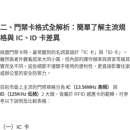
二、門禁卡格式全解析：簡單了解主流規
格與 IC、ID 卡差異
挑選門禁卡時，最常聽到的名詞莫過於「IC 卡」與「ID 卡」。
雖然兩者外觀看起來大同小異，但內部的運作頻率與資安等級其
實完全不同。這些細節不僅關乎使用的便利性，更直接影響住家
或辦公室的安全防禦力。
目前市面上主流的門禁規格分為
IC（13.56MHz 高頻）
與
ID（125KHz 低頻）
2 大類，皆屬於 RFID 感應卡的範疇，可參
考以下說明及比較表格：
（一）IC 卡