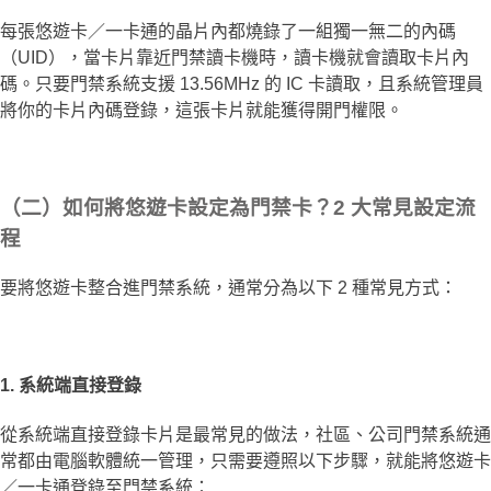
每張悠遊卡／一卡通的晶片內都燒錄了一組獨一無二的內碼
（UID），當卡片靠近門禁讀卡機時，讀卡機就會讀取卡片內
碼。只要門禁系統支援 13.56MHz 的 IC 卡讀取，且系統管理員
將你的卡片內碼登錄，這張卡片就能獲得開門權限。
（二）如何將悠遊卡設定為門禁卡？2 大常見設定流
程
要將悠遊卡整合進門禁系統，通常分為以下 2 種常見方式：
1. 系統端直接登錄
從系統端直接登錄卡片是最常見的做法，社區、公司門禁系統通
常都由電腦軟體統一管理，只需要遵照以下步驟，就能將悠遊卡
／一卡通登錄至門禁系統：