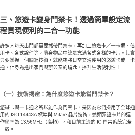
三、悠遊卡變身門禁卡！透過簡單設定流
程實現便利的二合一功能
許多人每天出門都需要攜帶門禁卡，再加上悠遊卡／一卡通、信
用卡、各式證件等，隨身物品中總是充滿各式各樣的卡片。其實
只要掌握一個關鍵技術，就能夠將日常交通使用的悠遊卡或一卡
通，化身為進出家門與辦公室的鑰匙，提升生活便利性！
（一）技術揭密：為什麼悠遊卡能當門禁卡？
悠遊卡與一卡通之所以能作為門禁卡，是因為它們採用了全球通
用的 ISO 14443A 標準與 Mifare 晶片技術，這類票證卡片的運
作頻率為 13.56MHz（高頻），和目前主流的 IC 門禁系統完全
一致。